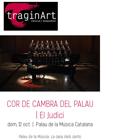
COR DE CAMBRA DEL PALAU
| El Judici
dom, 12 oct
  |  
Palau de la Música Catalana
Palau de la Música. La casa dels cants