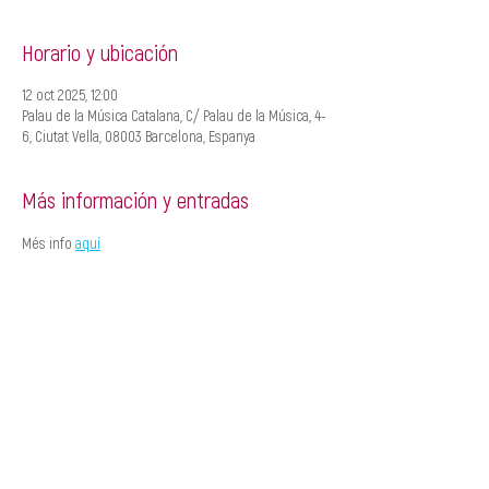
Horario y ubicación
12 oct 2025, 12:00
Palau de la Música Catalana, C/ Palau de la Música, 4-
6, Ciutat Vella, 08003 Barcelona, Espanya
Más información y entradas
Més info 
aquí