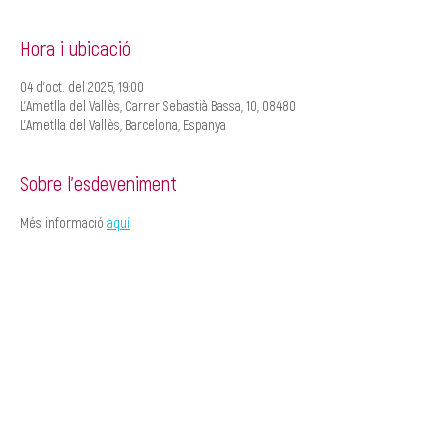
Hora i ubicació
04 d’oct. del 2025, 19:00
L'Ametlla del Vallès, Carrer Sebastià Bassa, 10, 08480
L'Ametlla del Vallès, Barcelona, Espanya
Sobre l'esdeveniment
Més informació 
aquí