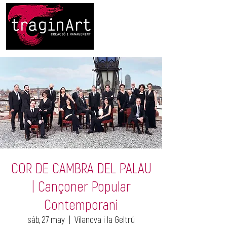
COR DE CAMBRA DEL PALAU
| Cançoner Popular
Contemporani
sáb, 27 may
  |  
Vilanova i la Geltrú