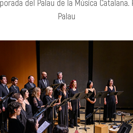
orada del Palau de la Música Catalana. 
Palau