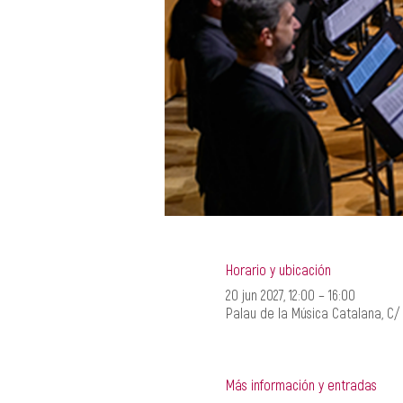
Horario y ubicación
20 jun 2027, 12:00 – 16:00
Palau de la Música Catalana, C/ 
Más información y entradas