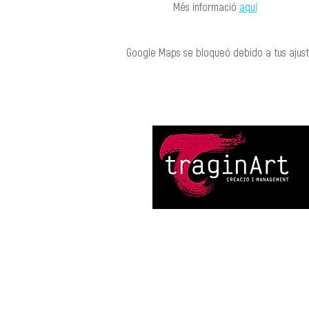
Més informació 
aquí
Google Maps se bloqueó debido a tus ajuste