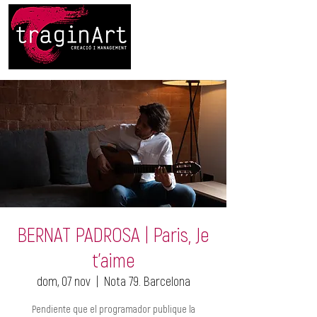
BERNAT PADROSA | Paris, Je
t'aime
dom, 07 nov
  |  
Nota 79. Barcelona
Pendiente que el programador publique la