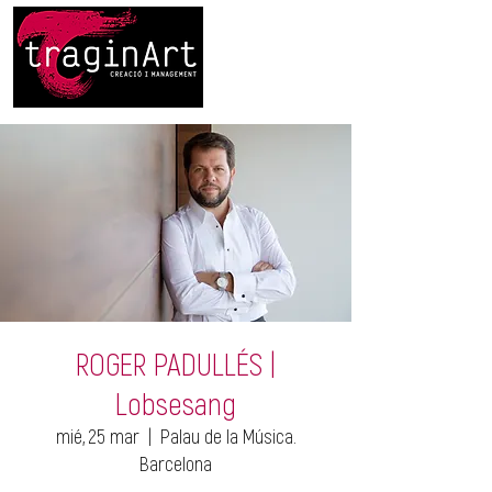
ROGER PADULLÉS |
Lobsesang
mié, 25 mar
  |  
Palau de la Música.
Barcelona