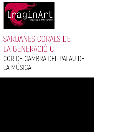
SARDANES CORALS DE
LA GENERACIÓ C
COR DE CAMBRA DEL PALAU DE
LA MÚSICA