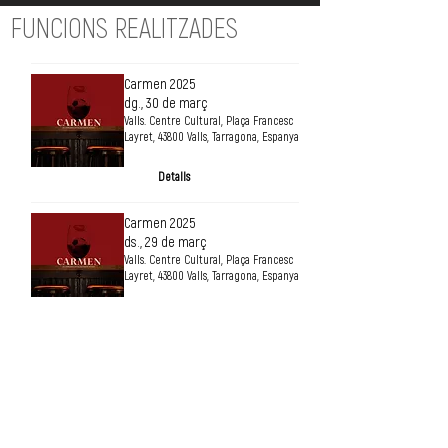
FUNCIONS REALITZADES
Carmen 2025
dg., 30 de març
Valls. Centre Cultural, Plaça Francesc
Layret, 43800 Valls, Tarragona, Espanya
Detalls
Carmen 2025
ds., 29 de març
Valls. Centre Cultural, Plaça Francesc
Layret, 43800 Valls, Tarragona, Espanya
Detalls
SUPORT