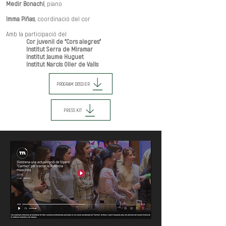
Medir Bonachí
, piano
Imma Piñas
, coordinació del cor
Amb la participació del
Cor juvenil de “Cors alegres”
Institut Serra de Miramar
Institut Jaume Huguet
Institut Narcís Oller de Valls
PROGRAM DOSSIER
PRESS KIT