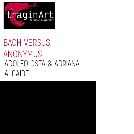
BACH VERSUS
ANONYMUS
ADOLFO OSTA & ADRIANA
ALCAIDE